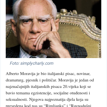
Foto: simplycharly.com
Alberto Moravija je bio italijanski pisac, novinar,
dramaturg, pjesnik i političar. Moravija je jedan od
najznačajnijih italijanskih pisaca 20.vijeka koji se
bavio temama egzistencije, socijalne otuđenosti i
seksualnosti. Njegova najpoznatija djela koja su
prevedena kod nas su “Rimljanka” i “Ravnodušni