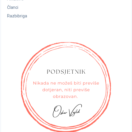
Članci
Razbibriga