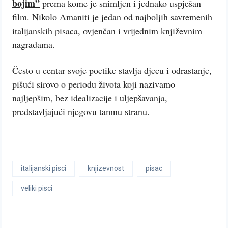
bojim”
prema kome je snimljen i jednako uspješan
film. Nikolo Amaniti je jedan od najboljih savremenih
italijanskih pisaca, ovjenčan i vrijednim književnim
nagradama.
Često u centar svoje poetike stavlja djecu i odrastanje,
pišući sirovo o periodu života koji nazivamo
najljepšim, bez idealizacije i uljepšavanja,
predstavljajući njegovu tamnu stranu.
italijanski pisci
knjizevnost
pisac
veliki pisci