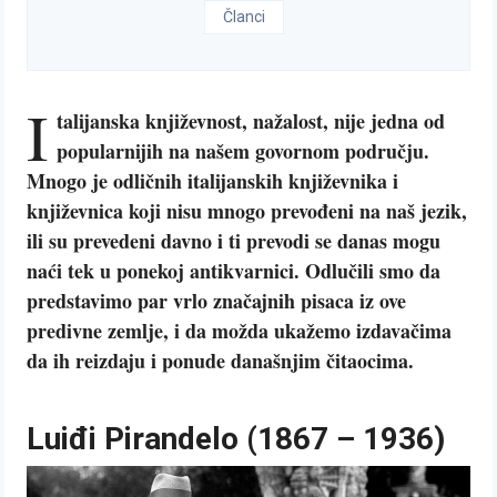
Članci
I
talijanska književnost, nažalost, nije jedna od
popularnijih na našem govornom području.
Mnogo je odličnih italijanskih književnika i
književnica koji nisu mnogo prevođeni na naš jezik,
ili su prevedeni davno i ti prevodi se danas mogu
naći tek u ponekoj antikvarnici. Odlučili smo da
predstavimo par vrlo značajnih pisaca iz ove
predivne zemlje, i da možda ukažemo izdavačima
da ih reizdaju i ponude današnjim čitaocima.
Luiđi Pirandelo (1867 – 1936)