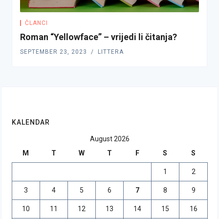
ČLANCI
Roman “Yellowface” – vrijedi li čitanja?
SEPTEMBER 23, 2023
LITTERA
KALENDAR
August 2026
M
T
W
T
F
S
S
1
2
3
4
5
6
7
8
9
10
11
12
13
14
15
16