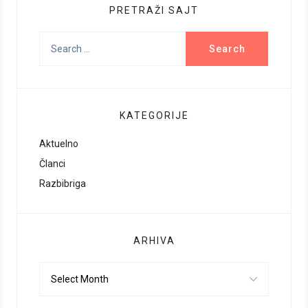
PRETRAŽI SAJT
Search
for:
KATEGORIJE
Aktuelno
Članci
Razbibriga
ARHIVA
Arhiva