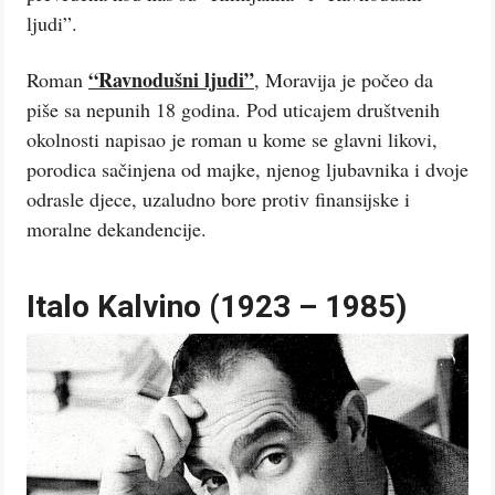
ljudi”.
“Ravnodušni ljudi”
Roman
, Moravija je počeo da
piše sa nepunih 18 godina. Pod uticajem društvenih
okolnosti napisao je roman u kome se glavni likovi,
porodica sačinjena od majke, njenog ljubavnika i dvoje
odrasle djece, uzaludno bore protiv finansijske i
moralne dekandencije.
Italo Kalvino (1923 – 1985)