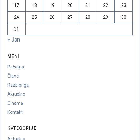
17
18
19
20
21
22
23
24
25
26
27
28
29
30
31
« Jan
MENI
Početna
Članci
Razbibriga
Aktuelno
O nama
Kontakt
KATEGORIJE
Aktuelno