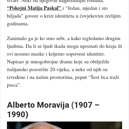
“Pokojni Matija Paskal”
i “Jedan, nijedan i sto
hiljada” govore o krizi identiteta u čovjekovim zrelijim
godinama.
Zanimalo ga je ko smo sebi, a kako izgledamo drugim
ljudima. Da li se ljudi ikada mogu upoznati do kraja ili
svi nosimo maske i krijemo sopstveni identitet.
Napisao je mnogobrojne drame koje su obilježile
italijansko pozorište 20.vijeka, a neke od njih su
izvođene i na našim prostorima, poput “Šest lica traži
pisca”.
Alberto Moravija (1907 –
1990)