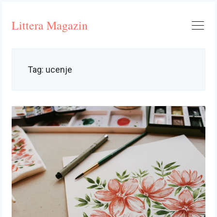
Skip
to
Littera Magazin
content
Tag:
ucenje