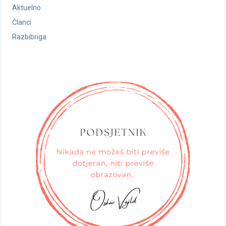
Aktuelno
Članci
Razbibriga