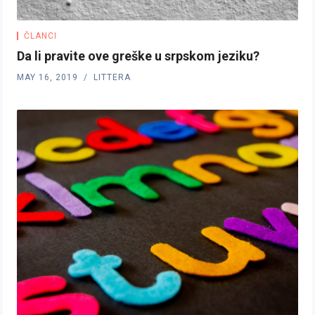
ČLANCI
Da li pravite ove greške u srpskom jeziku?
MAY 16, 2019
LITTERA