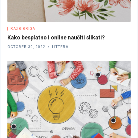
RAZBIBRIGA
Kako besplatno i online naučiti slikati?
OCTOBER 30, 2022
LITTERA