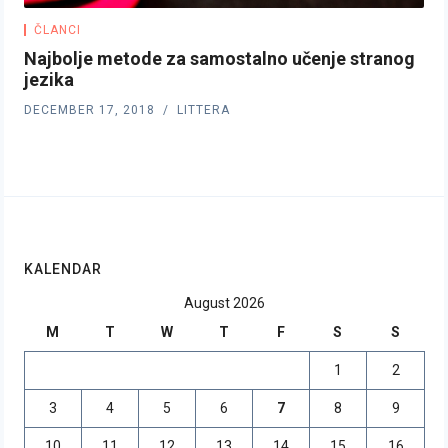
ČLANCI
Najbolje metode za samostalno učenje stranog
jezika
DECEMBER 17, 2018
LITTERA
KALENDAR
August 2026
M
T
W
T
F
S
S
1
2
3
4
5
6
7
8
9
10
11
12
13
14
15
16