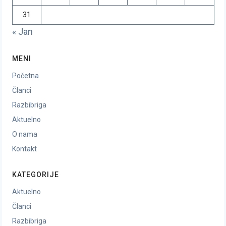
31
« Jan
MENI
Početna
Članci
Razbibriga
Aktuelno
O nama
Kontakt
KATEGORIJE
Aktuelno
Članci
Razbibriga