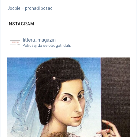
Jooble – pronađi posao
INSTAGRAM
littera_magazin
Pokušaj da se obogati duh.