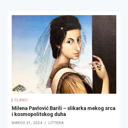
ČLANCI
Milena Pavlović Barili – slikarka mekog srca
i kosmopolitskog duha
MARCH 31, 2024
LITTERA