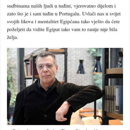
sudbinama naših ljudi u tuđini, vjerovatno dijelom i
zato što je i sam tuđin u Portugalu. Uvlači nas u svijet
svojih likova i mentalitet Egipćana tako vješto da ćete
poželjeti da vidite Egipat iako vam to ranije nije bila
želja.