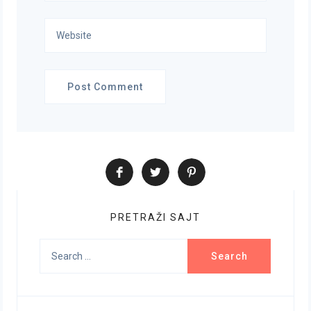
PRETRAŽI SAJT
Search
for: