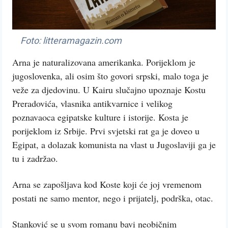
Foto: litteramagazin.com
Arna je naturalizovana amerikanka. Porijeklom je
jugoslovenka, ali osim što govori srpski, malo toga je
veže za djedovinu. U Kairu slučajno upoznaje Kostu
Preradovića, vlasnika antikvarnice i velikog
poznavaoca egipatske kulture i istorije. Kosta je
porijeklom iz Srbije. Prvi svjetski rat ga je doveo u
Egipat, a dolazak komunista na vlast u Jugoslaviji ga je
tu i zadržao.
Arna se zapošljava kod Koste koji će joj vremenom
postati ne samo mentor, nego i prijatelj, podrška, otac.
Stanković se u svom romanu bavi neobičnim