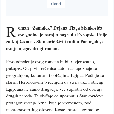
Članci
R
oman “Zamalek” Dejana Tiaga Stankovića
ove godine je osvojio nagradu Evropske Unije
za književnost. Stanković živi i radi u Portugalu, a
ovo je njegov drugi roman.
Prvo određenje ovog romana bi bilo, vjerovatno,
putopis.
Od prvih rečenica autor nas upoznaje sa
geografijom, kulturom i običajima Egipta. Počinje sa
starim Herodotovim tvrđenjem da su navike i običaji
Egipćana ne samo drugačiji, već suprotni od običaja
drugih naroda. Te običaje će upoznati i Stankovićeva
protagonistkinja Arna, koja je vremenom, pod
mentorstvom Jugoslovena Koste, postala egiptolog.