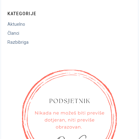
KATEGORIJE
Aktuelno
Članci
Razbibriga