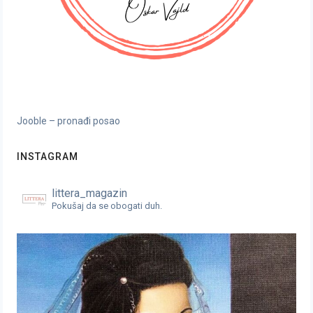
Jooble – pronađi posao
INSTAGRAM
littera_magazin
Pokušaj da se obogati duh.