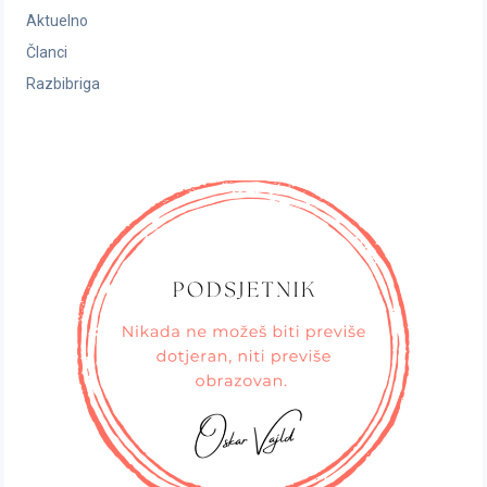
Aktuelno
Članci
Razbibriga