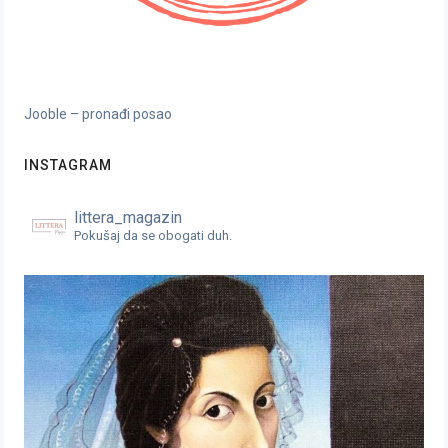
Jooble – pronađi posao
INSTAGRAM
littera_magazin
Pokušaj da se obogati duh.