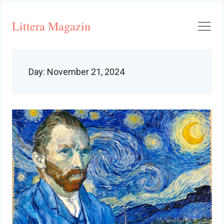
Skip
to
Littera Magazin
content
Day:
November 21, 2024