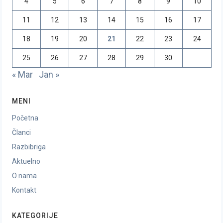
4
5
6
7
8
9
10
11
12
13
14
15
16
17
18
19
20
21
22
23
24
25
26
27
28
29
30
« Mar
Jan »
MENI
Početna
Članci
Razbibriga
Aktuelno
O nama
Kontakt
KATEGORIJE