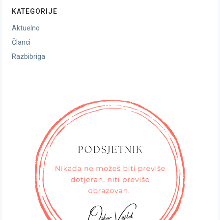
KATEGORIJE
Aktuelno
Članci
Razbibriga