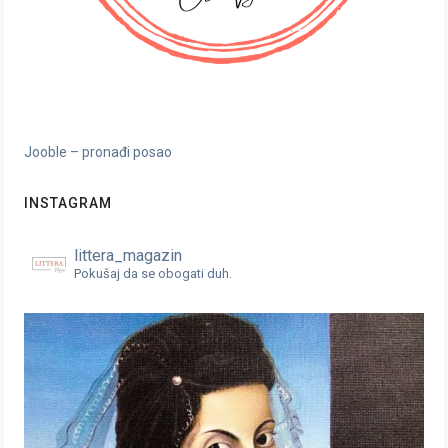
Jooble – pronađi posao
INSTAGRAM
littera_magazin
Pokušaj da se obogati duh.