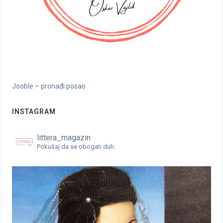
Jooble – pronađi posao
INSTAGRAM
littera_magazin
Pokušaj da se obogati duh.