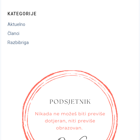
KATEGORIJE
Aktuelno
Članci
Razbibriga