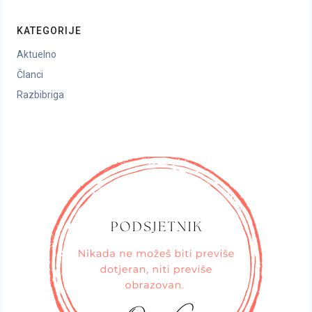
KATEGORIJE
Aktuelno
Članci
Razbibriga