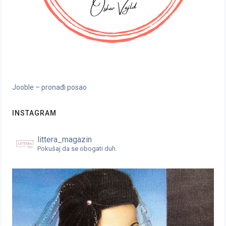
Jooble – pronađi posao
INSTAGRAM
littera_magazin
Pokušaj da se obogati duh.